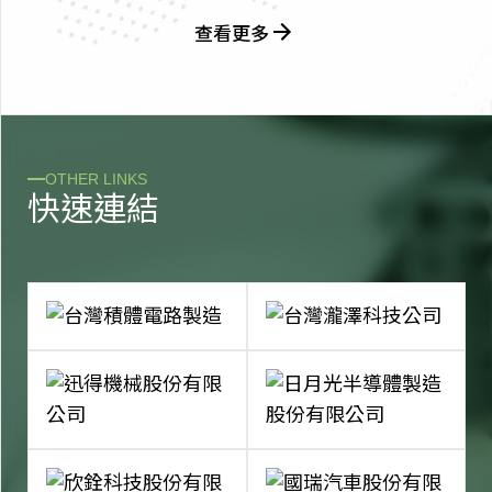
查看更多
OTHER LINKS
快
速
連
結