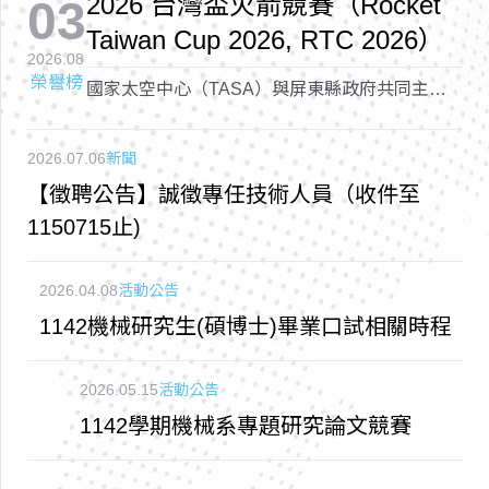
2026 台灣盃火箭競賽（Rocket
03
Taiwan Cup 2026, RTC 2026）
2026.08
榮譽榜
國家太空中心（TASA）與屏東縣政府共同主辦
的「2026 台灣盃火箭競賽（Rocket Taiwan Cup
2026, RTC 2026）
2026.07.06
新聞
【徵聘公告】誠徵專任技術人員（收件至
1150715止)
2026.04.08
活動公告
1142機械研究生(碩博士)畢業口試相關時程
2026.05.15
活動公告
1142學期機械系專題研究論文競賽