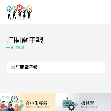
訂
閱
電
子
報
其他資訊
01
訂閱電子報