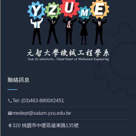
聯絡訊息
Tel: (03)463-8800#2451
phone
medept@saturn.yzu.edu.tw
mail
320 桃園市中壢區遠東路135號
location_pin