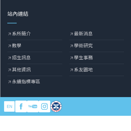
站內連結
系所簡介
最新消息
arrow_outward
arrow_outward
教學
學術研究
arrow_outward
arrow_outward
招生訊息
學生事務
arrow_outward
arrow_outward
其他資訊
系友園地
arrow_outward
arrow_outward
永續指標專區
arrow_outward
EN
copyright © 2025 元智大學機械工程系
Designed by
OZCHAMP
.