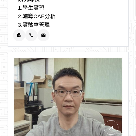
1.學生實習
2.輔導CAE分析
3.實驗室管理
apartment
phone
email
arrow_outward