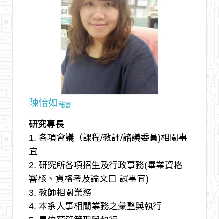
arrow_outward
陳怡如
秘書
研究專長
1. 各項會議（課程/教評/諮議委員)相關事
宜
2. 研究所各項招生及行政事務(畢業資格
審核、資格考及論文口 試事宜)
3. 教師相關業務
4. 本系人事相關業務之彙整與執行