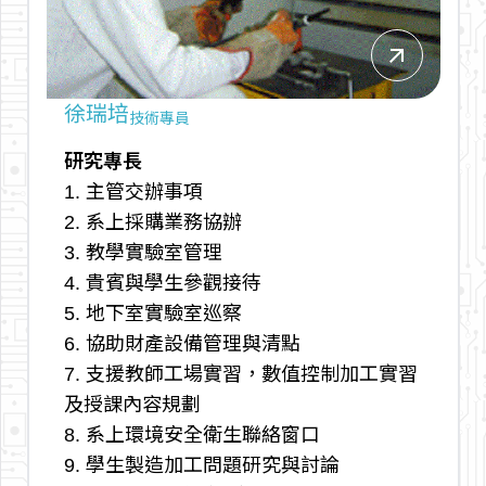
arrow_outward
徐瑞培
技術專員
研究專長
1. 主管交辦事項
2. 系上採購業務協辦
3. 教學實驗室管理
4. 貴賓與學生參觀接待
5. 地下室實驗室巡察
6. 協助財產設備管理與清點
7. 支援教師工場實習，數值控制加工實習
及授課內容規劃
8. 系上環境安全衛生聯絡窗口
9. 學生製造加工問題研究與討論