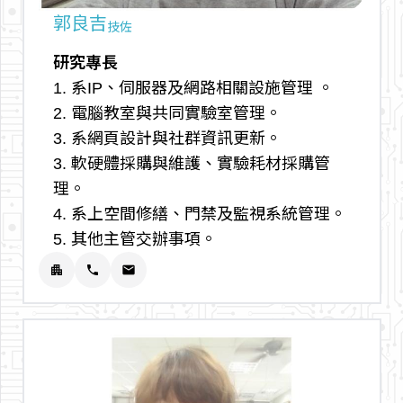
郭良吉
技佐
研究專長
1. 系IP、伺服器及網路相關設施管理 。
2. 電腦教室與共同實驗室管理。
3. 系網頁設計與社群資訊更新。
3. 軟硬體採購與維護、實驗耗材採購管
理。
4. 系上空間修繕、門禁及監視系統管理。
5. 其他主管交辦事項。
apartment
phone
email