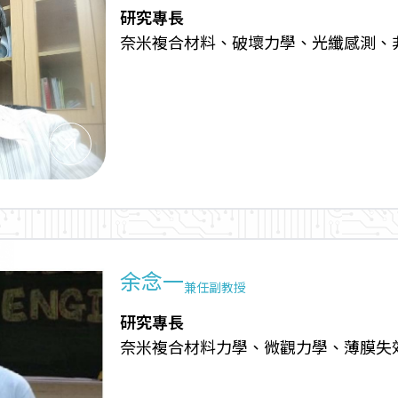
研究專長
奈米複合材料、破壞力學、光纖感測、
arrow_outward
余念一
兼任副教授
研究專長
奈米複合材料力學、微觀力學、薄膜失