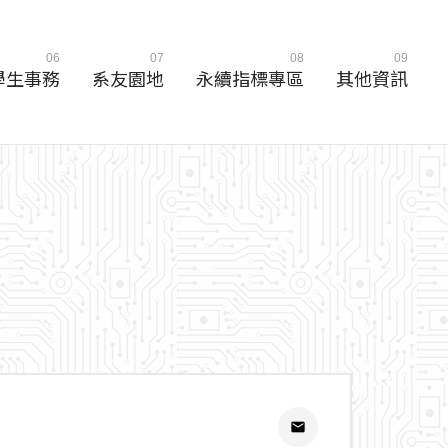
06
07
08
09
學生事務
系友園地
永續指標專區
其他資訊
email