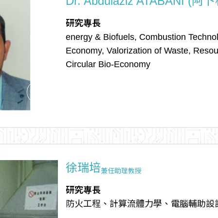
Dr. Abdulaziz ATABANI 
研究專長
energy & Biofuels, Combustion Techno
Economy, Valorization of Waste, Resou
Circular Bio-Economy
arrow_outward
徐瑞培
兼任助理教授
研究專長
防火工程、計算流體力學、電腦輔助設