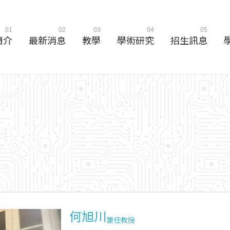
01
02
03
04
05
簡介
最新消息
教學
學術研究
招生訊息
何旭川
兼任教授