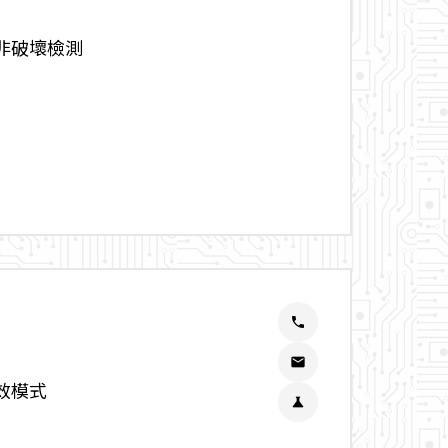
非破壞檢測
phone
email
效模式
science