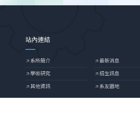
站內連結
系所簡介
最新消息
arrow_outward
arrow_outward
學術研究
招生訊息
arrow_outward
arrow_outward
其他資訊
系友園地
arrow_outward
arrow_outward
Designed by
OZCHAMP
.