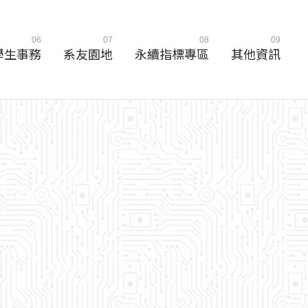
06
07
08
09
學生事務
系友園地
永續指標專區
其他資訊