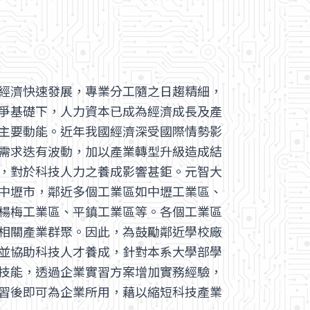
經濟快速發展，專業分工隨之日趨精細，
爭基礎下，人力資本已成為經濟成長及產
主要動能。近年我國經濟深受國際情勢影
需求迭有波動，加以產業轉型升級造成結
，對於科技人力之養成影響甚鉅。元智大
中壢市，鄰近多個工業區如中壢工業區、
楊梅工業區、平鎮工業區等。各個工業區
相關產業群聚。因此，為鼓勵鄰近學校廠
並協助科技人才養成，針對本系大學部學
技能，透過企業實習方案增加實務經驗，
習後即可為企業所用，藉以縮短科技產業