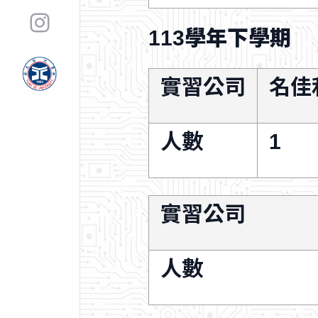
113學年下學期
實習公司
名佳
人數
1
實習公司
人數