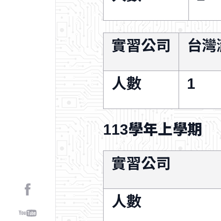
實習公司
台灣
人數
1
113學年上學期
實習公司
人數