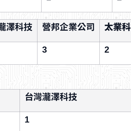
瀧澤科技
營邦企業公司
太業科
3
2
台灣瀧澤科技
1