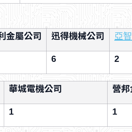
利金屬公司
迅得機械公司
亞智
6
2
華城電機公司
營邦
1
1