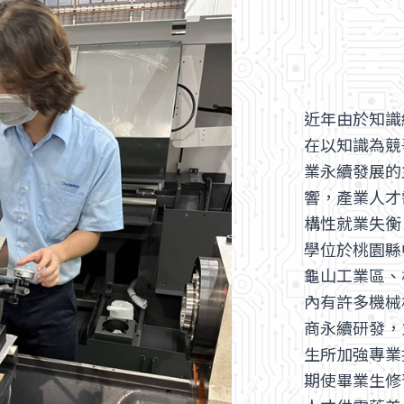
近年由於知識
在以知識為競
業永續發展的
響，產業人才
構性就業失衡
學位於桃園縣
龜山工業區、
內有許多機械
商永續研發，
生所加強專業
期使畢業生修