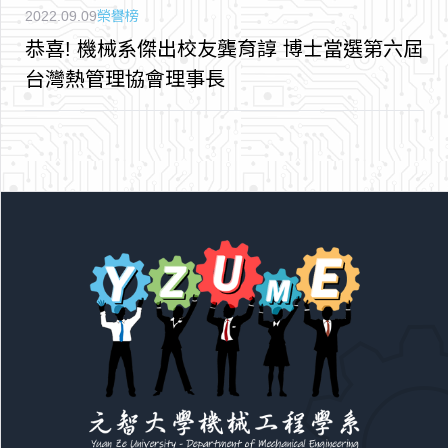
2022.09.09
榮譽榜
恭喜! 機械系傑出校友龔育諄 博士當選第六屆
台灣熱管理協會理事長