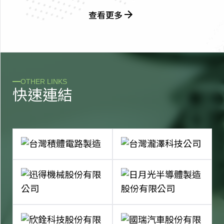
查看更多
OTHER LINKS
快
速
連
結