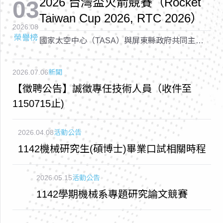
2026 台灣盃火箭競賽（Rocket
03
Taiwan Cup 2026, RTC 2026）
2026.08
榮譽榜
國家太空中心（TASA）與屏東縣政府共同主辦
的「2026 台灣盃火箭競賽（Rocket Taiwan Cup
2026, RTC 2026）
2026.07.06
新聞
【徵聘公告】誠徵專任技術人員（收件至
1150715止)
2026.04.08
活動公告
1142機械研究生(碩博士)畢業口試相關時程
2026.05.15
活動公告
1142學期機械系專題研究論文競賽