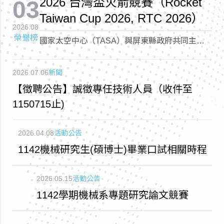
2026 台灣盃火箭競賽（Rocket
03
Taiwan Cup 2026, RTC 2026）
2026.08
榮譽榜
國家太空中心（TASA）與屏東縣政府共同主辦
的「2026 台灣盃火箭競賽（Rocket Taiwan Cup
2026, RTC 2026）
2026.07.06
新聞
【徵聘公告】誠徵專任技術人員（收件至
1150715止)
2026.04.08
活動公告
1142機械研究生(碩博士)畢業口試相關時程
2026.05.15
活動公告
1142學期機械系專題研究論文競賽