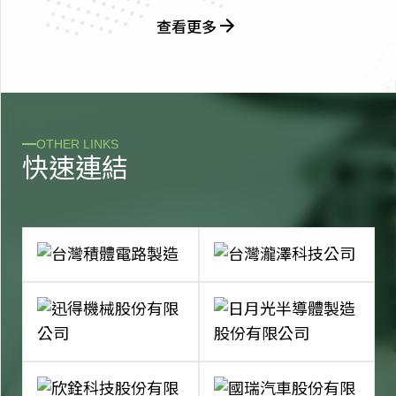
查看更多
OTHER LINKS
快
速
連
結