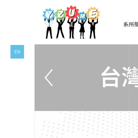
系所
EN
台