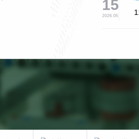
15
2026.05