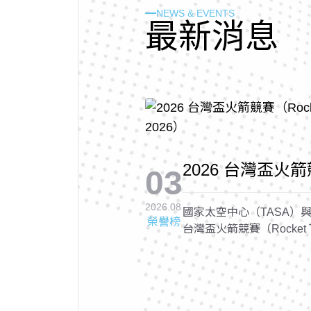
NEWS & EVENTS
最
新
消
息
2026 台灣盃火箭競
03
Cup 2026, RTC 
2026.08
國家太空中心（TASA）與
榮譽榜
台灣盃火箭競賽（Rocket Tai