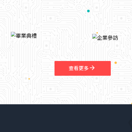
arrow_outward
查看更多