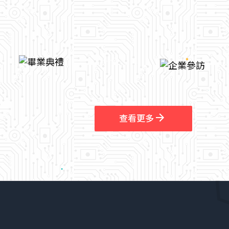
arrow_outward
查看更多