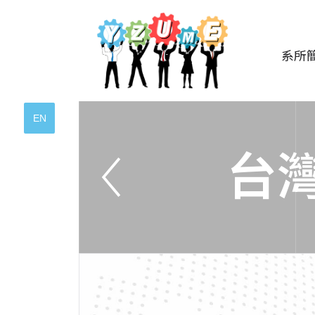
系所
EN
台