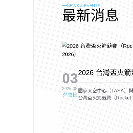
NEWS & EVENTS
最
新
消
息
2026 台灣盃火箭競
03
Cup 2026, RTC 
2026.08
國家太空中心（TASA）與
榮譽榜
台灣盃火箭競賽（Rocket Tai