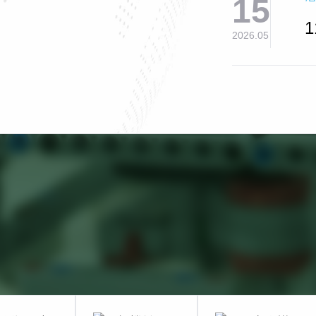
15
2026.05