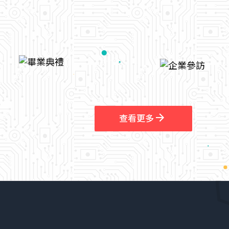
arrow_outward
查看更多