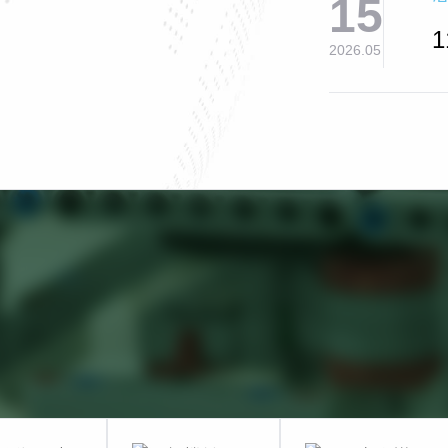
15
2026.05