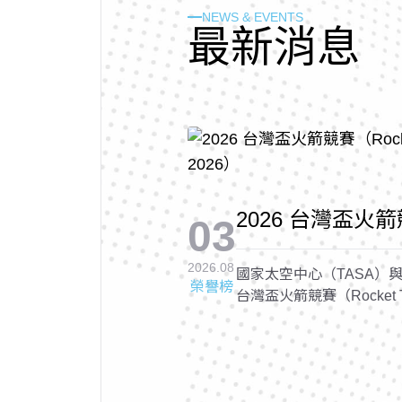
NEWS & EVENTS
最
新
消
息
2026 台灣盃火箭競
03
Cup 2026, RTC 
2026.08
國家太空中心（TASA）與
榮譽榜
台灣盃火箭競賽（Rocket Tai