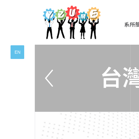
系所
EN
台