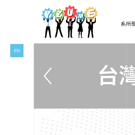
系所
EN
台