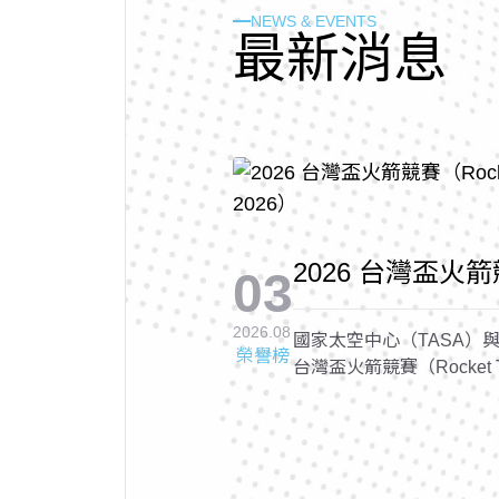
NEWS & EVENTS
最
新
消
息
2026 台灣盃火箭競
03
Cup 2026, RTC 
2026.08
國家太空中心（TASA）與
榮譽榜
台灣盃火箭競賽（Rocket Tai