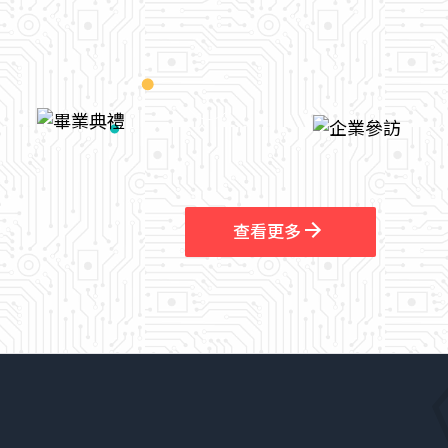
arrow_outward
查看更多