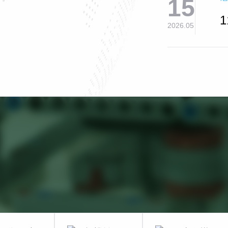
15
2026.05