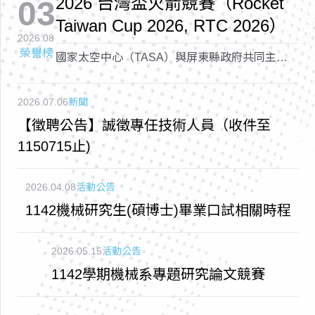
2026 台灣盃火箭競賽（Rocket
03
Taiwan Cup 2026, RTC 2026）
2026.08
榮譽榜
國家太空中心（TASA）與屏東縣政府共同主辦
的「2026 台灣盃火箭競賽（Rocket Taiwan Cup
2026, RTC 2026）
2026.07.06
新聞
【徵聘公告】誠徵專任技術人員（收件至
1150715止)
2026.04.08
活動公告
1142機械研究生(碩博士)畢業口試相關時程
2026.05.15
活動公告
1142學期機械系專題研究論文競賽