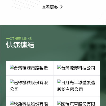
查看更多
OTHER LINKS
快
速
連
結