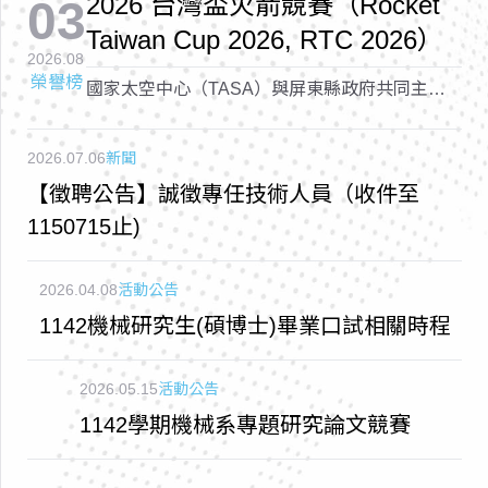
2026 台灣盃火箭競賽（Rocket
03
Taiwan Cup 2026, RTC 2026）
2026.08
榮譽榜
國家太空中心（TASA）與屏東縣政府共同主辦
的「2026 台灣盃火箭競賽（Rocket Taiwan Cup
2026, RTC 2026）
2026.07.06
新聞
【徵聘公告】誠徵專任技術人員（收件至
1150715止)
2026.04.08
活動公告
1142機械研究生(碩博士)畢業口試相關時程
2026.05.15
活動公告
1142學期機械系專題研究論文競賽