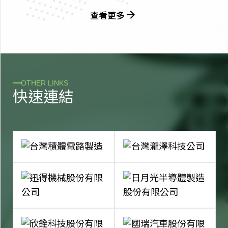
查看更多
OTHER LINKS
快
速
連
結