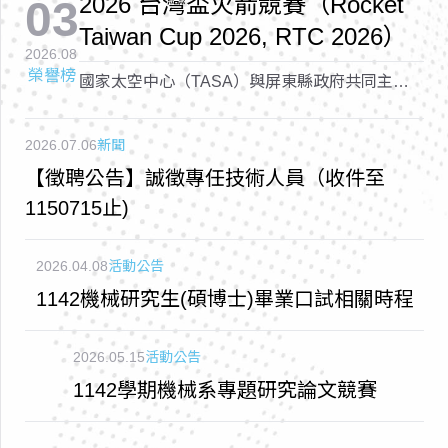
2026 台灣盃火箭競賽（Rocket
03
Taiwan Cup 2026, RTC 2026）
2026.08
榮譽榜
國家太空中心（TASA）與屏東縣政府共同主辦
的「2026 台灣盃火箭競賽（Rocket Taiwan Cup
2026, RTC 2026）
2026.07.06
新聞
【徵聘公告】誠徵專任技術人員（收件至
1150715止)
2026.04.08
活動公告
1142機械研究生(碩博士)畢業口試相關時程
2026.05.15
活動公告
1142學期機械系專題研究論文競賽