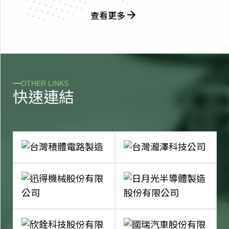
查看更多
OTHER LINKS
快
速
連
結