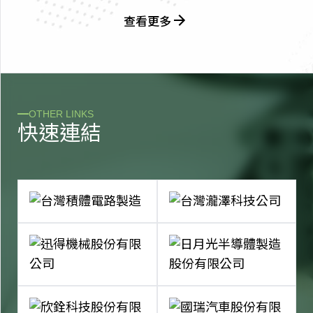
查看更多
OTHER LINKS
快
速
連
結