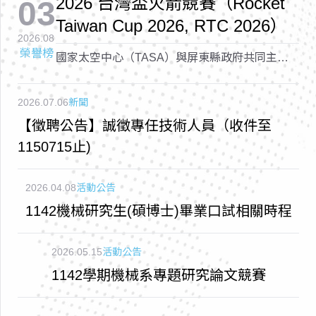
2026 台灣盃火箭競賽（Rocket
03
Taiwan Cup 2026, RTC 2026）
2026.08
榮譽榜
國家太空中心（TASA）與屏東縣政府共同主辦
的「2026 台灣盃火箭競賽（Rocket Taiwan Cup
2026, RTC 2026）
2026.07.06
新聞
【徵聘公告】誠徵專任技術人員（收件至
1150715止)
2026.04.08
活動公告
1142機械研究生(碩博士)畢業口試相關時程
2026.05.15
活動公告
1142學期機械系專題研究論文競賽