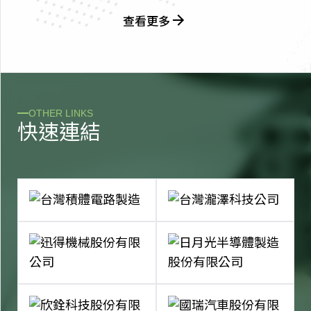
查看更多
OTHER LINKS
快
速
連
結