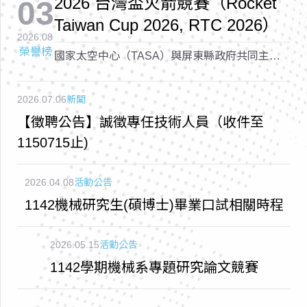
2026 台灣盃火箭競賽（Rocket
03
Taiwan Cup 2026, RTC 2026）
2026.08
榮譽榜
國家太空中心（TASA）與屏東縣政府共同主辦
的「2026 台灣盃火箭競賽（Rocket Taiwan Cup
2026, RTC 2026）
2026.07.06
新聞
【徵聘公告】誠徵專任技術人員（收件至
1150715止)
2026.04.08
活動公告
1142機械研究生(碩博士)畢業口試相關時程
2026.05.15
活動公告
1142學期機械系專題研究論文競賽