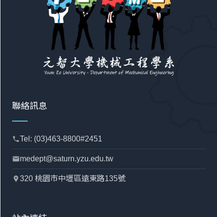
聯絡訊息
Tel: (03)463-8800#2451
phone
medept@saturn.yzu.edu.tw
mail
320 桃園市中壢區遠東路135號
location_pin