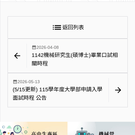
list
返回列表
calendar_month
2026-04-08
arrow_back
1142機械研究生(碩博士)畢業口試相
關時程
calendar_month
2026-05-13
arrow_forward
(5/15更新) 115學年度大學部申請入學
面試時程 公告