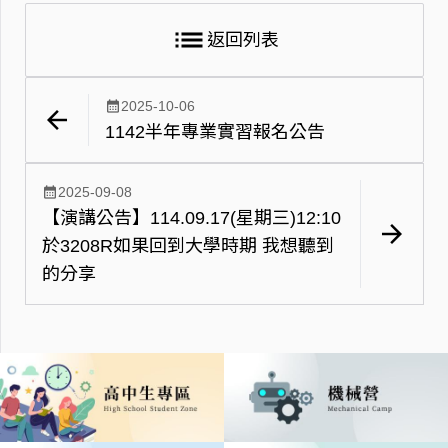
list
返回列表
calendar_month
2025-10-06
arrow_back
1142半年專業實習報名公告
calendar_month
2025-09-08
【演講公告】114.09.17(星期三)12:10
arrow_forward
於3208R如果回到大學時期 我想聽到
的分享