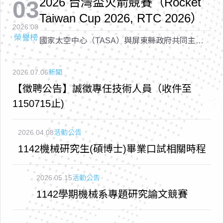
2026 台灣盃火箭競賽（Rocket
03
Taiwan Cup 2026, RTC 2026）
2026.08
榮譽榜
國家太空中心（TASA）與屏東縣政府共同主辦
的「2026 台灣盃火箭競賽（Rocket Taiwan Cup
2026, RTC 2026）
2026.07.06
新聞
【徵聘公告】誠徵專任技術人員（收件至
1150715止)
2026.04.08
活動公告
1142機械研究生(碩博士)畢業口試相關時程
2026.05.15
活動公告
1142學期機械系專題研究論文競賽