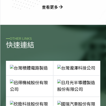
查看更多
OTHER LINKS
快
速
連
結