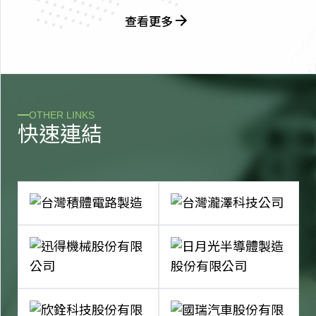
查看更多
OTHER LINKS
快
速
連
結