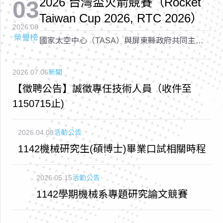
2026 台灣盃火箭競賽（Rocket
03
Taiwan Cup 2026, RTC 2026）
2026.08
榮譽榜
國家太空中心（TASA）與屏東縣政府共同主辦
的「2026 台灣盃火箭競賽（Rocket Taiwan Cup
2026, RTC 2026）
2026.07.06
新聞
【徵聘公告】誠徵專任技術人員（收件至
1150715止)
2026.04.08
活動公告
1142機械研究生(碩博士)畢業口試相關時程
2026.05.15
活動公告
1142學期機械系專題研究論文競賽