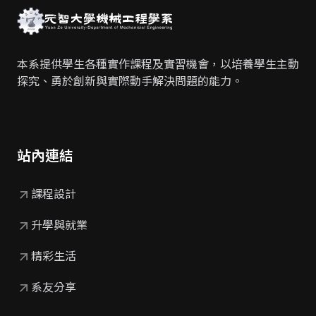
本系提供學生各種實作課程及實習機會，
以培養學生主動
探究、勇於創新與實際動手解決問題的能力。
站內連結
arrow_outward
課程設計
arrow_outward
升學與就業
arrow_outward
精彩生活
arrow_outward
系友分享