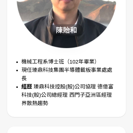
陳貽和
機械工程系博士班（102年畢業）
現任瑧鼎科技集團半導體載板事業處處
長
經歷
瑧鼎科技控股(股)公司協理
德億富
科技(股)公司總經理
西門子亞洲區經理
界散熱趨勢