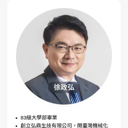
徐政弘
83級大學部畢業
創立弘鼎生技有限公司，開臺灣機械化