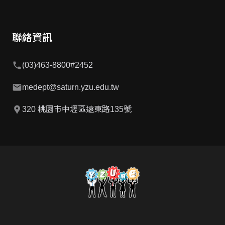
聯絡資訊
phone
(03)463-8800#2452
mail
medept@saturn.yzu.edu.tw
location_pin
320 桃園市中壢區遠東路135號