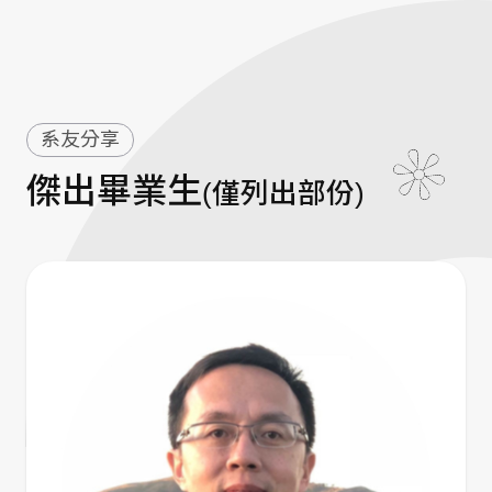
系友分享
傑出畢業生
(僅列出部份)