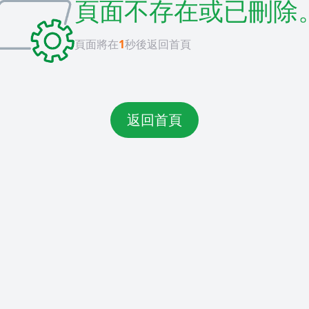
頁面不存在或已刪除
頁面將在
1
秒後返回首頁
返回首頁