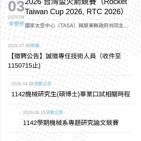
2026 台灣盃火箭競賽（Rocket
03
Taiwan Cup 2026, RTC 2026）
2026.08
榮譽榜
國家太空中心（TASA）與屏東縣政府共同主辦
的「2026 台灣盃火箭競賽（Rocket Taiwan Cup
2026, RTC 2026）
2026.07.06
新聞
【徵聘公告】誠徵專任技術人員（收件至
1150715止)
2026.04.08
活動公告
1142機械研究生(碩博士)畢業口試相關時程
2026.05.15
活動公告
1142學期機械系專題研究論文競賽