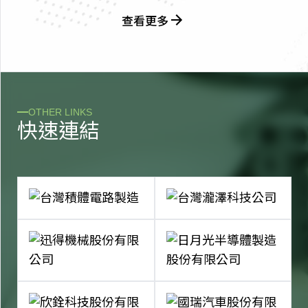
查看更多
OTHER LINKS
快
速
連
結