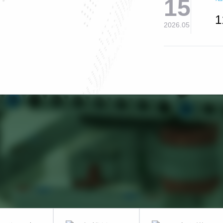
15
2026.05