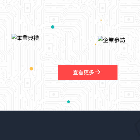
arrow_outward
查看更多