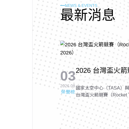
NEWS & EVENTS
最
新
消
息
2026 台灣盃火箭競
03
Cup 2026, RTC 
2026.08
國家太空中心（TASA）與
榮譽榜
台灣盃火箭競賽（Rocket Tai