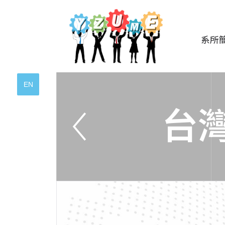
系所
EN
台