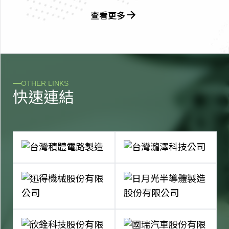
查看更多
OTHER LINKS
快
速
連
結