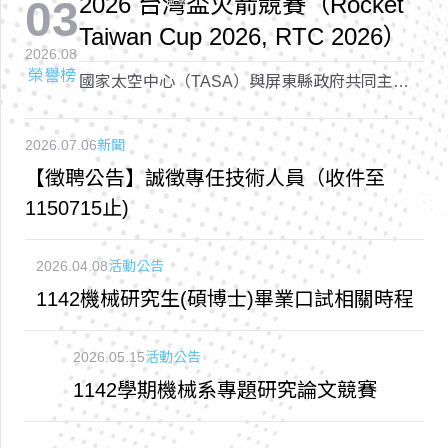
2026 台灣盃火箭競賽（Rocket
03
Taiwan Cup 2026, RTC 2026）
2026.08
榮譽榜
國家太空中心（TASA）與屏東縣政府共同主辦
的「2026 台灣盃火箭競賽（Rocket Taiwan Cup
2026, RTC 2026）
2026.07.06
新聞
【徵聘公告】誠徵專任技術人員（收件至
1150715止)
2026.04.08
活動公告
1142機械研究生(碩博士)畢業口試相關時程
2026.05.15
活動公告
1142學期機械系專題研究論文競賽