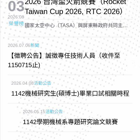
2026 台灣盃火箭競賽（Rocket
03
Taiwan Cup 2026, RTC 2026）
2026.08
榮譽榜
國家太空中心（TASA）與屏東縣政府共同主辦
的「2026 台灣盃火箭競賽（Rocket Taiwan Cup
2026, RTC 2026）
2026.07.06
新聞
【徵聘公告】誠徵專任技術人員（收件至
1150715止)
2026.04.08
活動公告
1142機械研究生(碩博士)畢業口試相關時程
2026.05.15
活動公告
1142學期機械系專題研究論文競賽