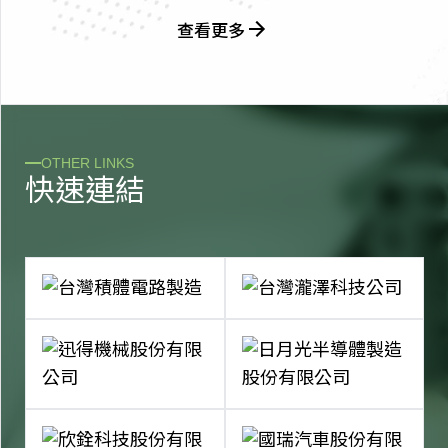
查看更多
OTHER LINKS
快
速
連
結