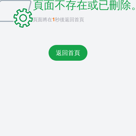
頁面不存在或已刪除
頁面將在
1
秒後返回首頁
返回首頁