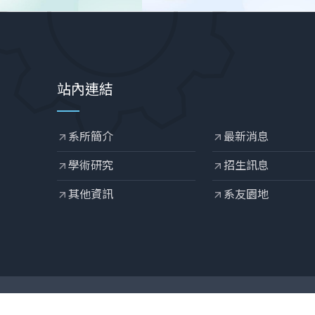
站內連結
系所簡介
最新消息
arrow_outward
arrow_outward
學術研究
招生訊息
arrow_outward
arrow_outward
其他資訊
系友園地
arrow_outward
arrow_outward
Designed by
OZCHAMP
.