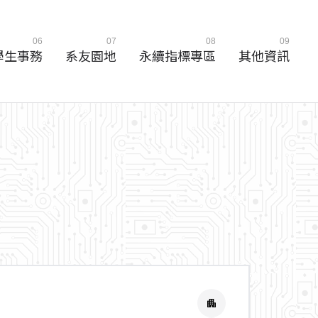
06
07
08
09
學生事務
系友園地
永續指標專區
其他資訊
apartment