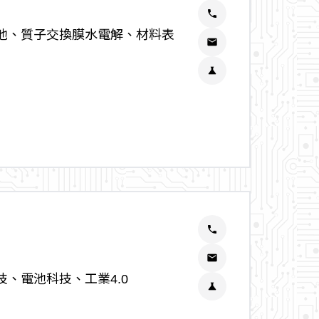
phone
池、質子交換膜水電解、材料表
email
science
phone
email
、電池科技、工業4.0
science