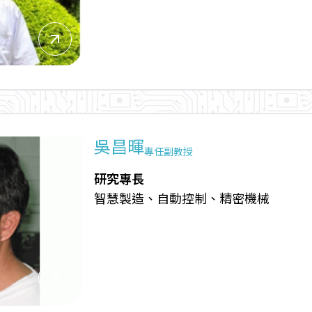
arrow_outward
吳昌暉
專任副教授
研究專長
智慧製造、自動控制、精密機械
arrow_outward