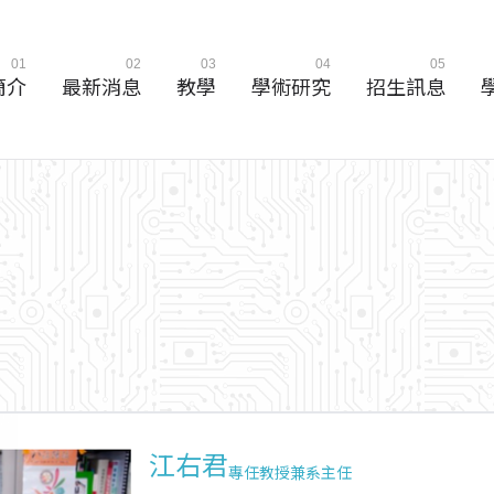
01
02
03
04
05
簡介
最新消息
教學
學術研究
招生訊息
江右君
專任教授兼系主任