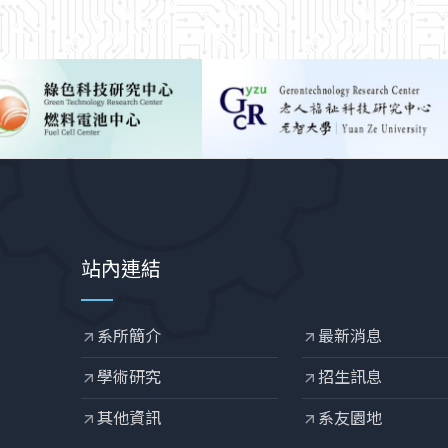
站內連結
系所簡介
最新消息
arrow_outward
arrow_outward
學術研究
招生訊息
arrow_outward
arrow_outward
其他資訊
系友園地
arrow_outward
arrow_outward