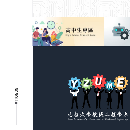
SCROLL