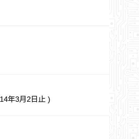
4年3月2日止 )