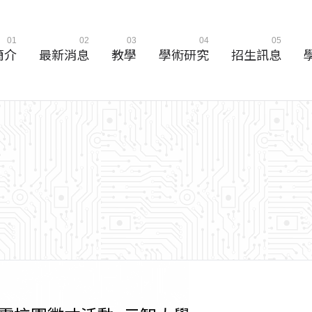
01
02
03
04
05
簡介
最新消息
教學
學術研究
招生訊息