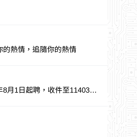
00發覺你的熱情，追隨你的熱情
14年8月1日起聘，收件至1140315