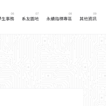
06
07
08
09
學生事務
系友園地
永續指標專區
其他資訊