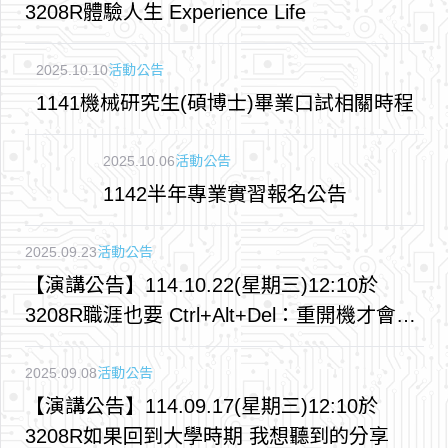
3208R體驗人生 Experience Life
2025.10.10
活動公告
1141機械研究生(碩博士)畢業口試相關時程
2025.10.06
活動公告
1142半年專業實習報名公告
2025.09.23
活動公告
【演講公告】114.10.22(星期三)12:10於
3208R職涯也要 Ctrl+Alt+Del：重開機才會有
新發現
2025.09.08
活動公告
【演講公告】114.09.17(星期三)12:10於
3208R如果回到大學時期 我想聽到的分享