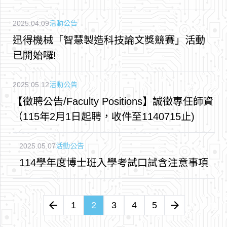
2025.04.09
活動公告
迅得機械「智慧製造科技論文獎競賽」活動
已開始囉!
2025.05.12
活動公告
【徵聘公告/Faculty Positions】誠徵專任師資
（115年2月1日起聘，收件至1140715止)
2025.05.07
活動公告
114學年度博士班入學考試口試含注意事項
arrow_back
arrow_forward
1
2
3
4
5