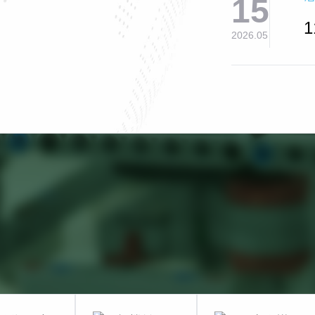
15
2026.05