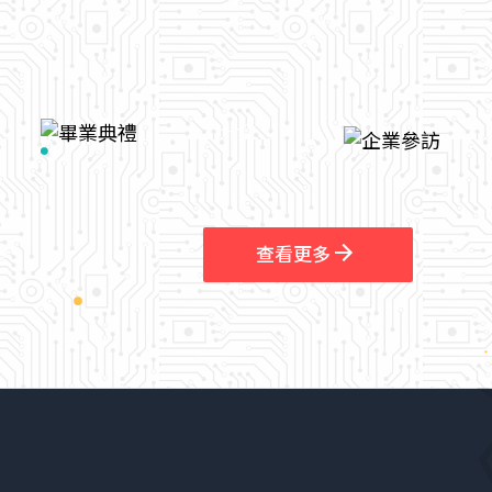
arrow_outward
查看更多