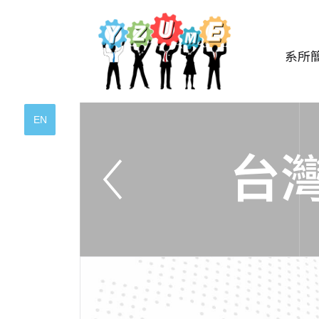
系所
EN
台