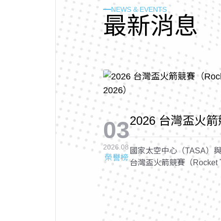
NEWS & EVENTS
最
新
消
息
2026 台灣盃火箭競
03
Cup 2026, RTC 
2026.08
國家太空中心（TASA）與
榮譽榜
台灣盃火箭競賽（Rocket Tai