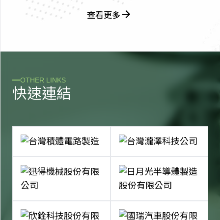
查看更多
OTHER LINKS
快
速
連
結