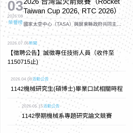
2026 台灣盃火箭競賽（Rocket
03
Taiwan Cup 2026, RTC 2026）
2026.08
榮譽榜
國家太空中心（TASA）與屏東縣政府共同主辦
的「2026 台灣盃火箭競賽（Rocket Taiwan Cup
2026, RTC 2026）
2026.07.06
新聞
【徵聘公告】誠徵專任技術人員（收件至
1150715止)
2026.04.08
活動公告
1142機械研究生(碩博士)畢業口試相關時程
2026.05.15
活動公告
1142學期機械系專題研究論文競賽