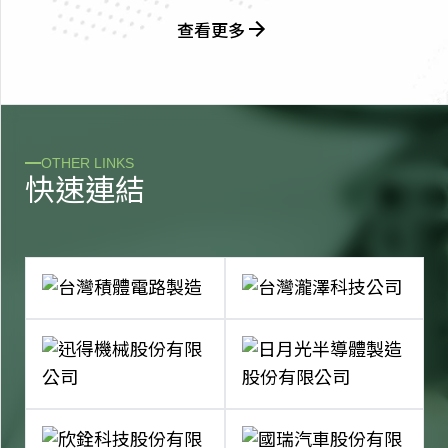
查看更多
OTHER LINKS
快
速
連
結