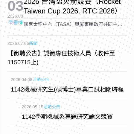
2026 台灣盃火箭競賽（Rocket
03
Taiwan Cup 2026, RTC 2026）
2026.08
榮譽榜
國家太空中心（TASA）與屏東縣政府共同主辦
的「2026 台灣盃火箭競賽（Rocket Taiwan Cup
2026, RTC 2026）
2026.07.06
新聞
【徵聘公告】誠徵專任技術人員（收件至
1150715止)
2026.04.08
活動公告
1142機械研究生(碩博士)畢業口試相關時程
2026.05.15
活動公告
1142學期機械系專題研究論文競賽