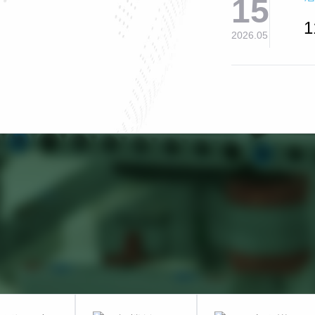
15
2026.05