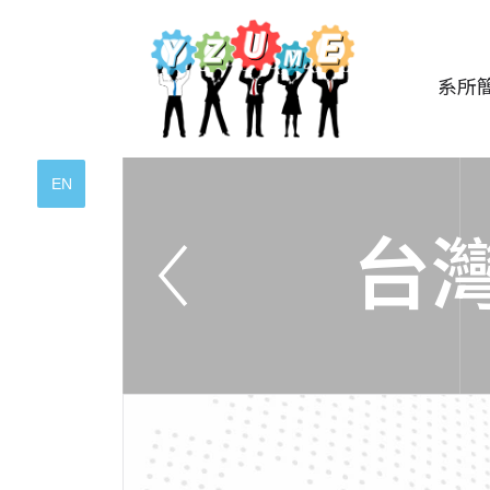
系所
EN
台