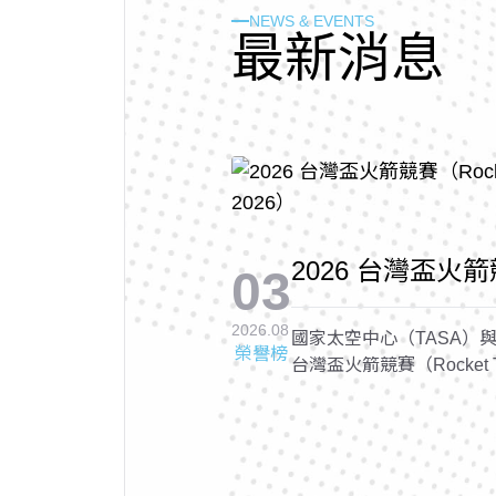
NEWS & EVENTS
最
新
消
息
2026 台灣盃火箭競
03
Cup 2026, RTC 
2026.08
國家太空中心（TASA）與
榮譽榜
台灣盃火箭競賽（Rocket Tai