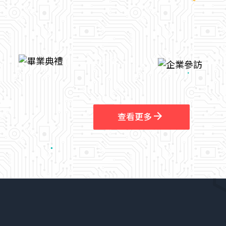
arrow_outward
查看更多