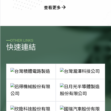
查看更多
OTHER LINKS
快
速
連
結