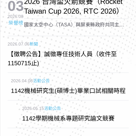
2026 台灣盃火箭競賽（Rocket
03
Taiwan Cup 2026, RTC 2026）
2026.08
榮譽榜
國家太空中心（TASA）與屏東縣政府共同主辦
的「2026 台灣盃火箭競賽（Rocket Taiwan Cup
2026, RTC 2026）
2026.07.06
新聞
【徵聘公告】誠徵專任技術人員（收件至
1150715止)
2026.04.08
活動公告
1142機械研究生(碩博士)畢業口試相關時程
2026.05.15
活動公告
1142學期機械系專題研究論文競賽