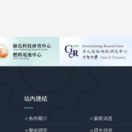
站內連結
系所簡介
最新消息
arrow_outward
arrow_outward
學術研究
招生訊息
arrow_outward
arrow_outward