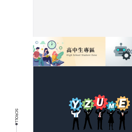
SCROLL