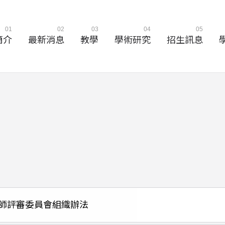
01
02
03
04
05
簡介
最新消息
教學
學術研究
招生訊息
師評審委員會組織辦法